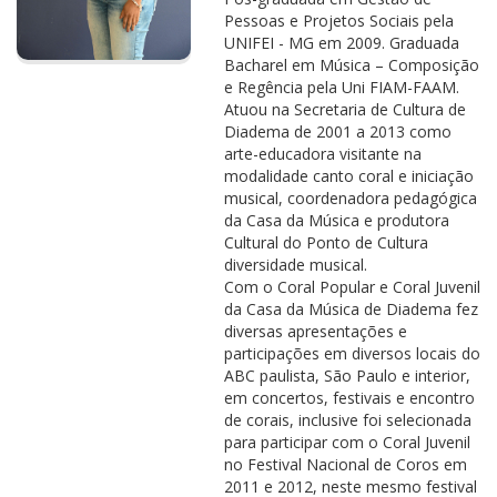
Pessoas e Projetos Sociais pela
UNIFEI - MG em 2009. Graduada
Bacharel em Música – Composição
e Regência pela Uni FIAM-FAAM.
Atuou na Secretaria de Cultura de
Diadema de 2001 a 2013 como
arte-educadora visitante na
modalidade canto coral e iniciação
musical, coordenadora pedagógica
da Casa da Música e produtora
Cultural do Ponto de Cultura
diversidade musical.
Com o Coral Popular e Coral Juvenil
da Casa da Música de Diadema fez
diversas apresentações e
participações em diversos locais do
ABC paulista, São Paulo e interior,
em concertos, festivais e encontro
de corais, inclusive foi selecionada
para participar com o Coral Juvenil
no Festival Nacional de Coros em
2011 e 2012, neste mesmo festival