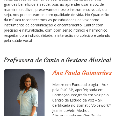
grandes benefícios à saúde, pois ao aprender usar a voz de
maneira saudável, preservamos nosso instrumento vocal, ou
seja, nos presenteamos com qualidade de vida. No Quarteirão
da música reconhecemos as possibilidades da voz como
instrumento de comunicação e encantamento. Cantar com
precisão e naturalidade, com bom senso rítmico e harmônico,
respeitando a individualidade, a interação no coletivo e zelando
pela saúde vocal.
Professora de Canto e Gestora Musical
Ana Paula Guimarães
Mestre em Fonoaudiologia – Voz –
pela PUC SP, aperfeiçoada em
Formação Integrada em Voz pelo
Centro de Estudo da Voz – SP.
Certificada no Somatic Voicework™
Jeanie LoVetri Method.
Pós-graduada em Gestão de