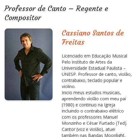
Professor de Canto – Regente e
Compositor
Cassiano Santos de
Freitas
Licenciado em Educação Musical
Pelo instituto de Artes da
Universidade Estadual Paulista –
UNESP. Professor de canto, violão,
contrabaixo, teclado popular e
violino.
Inicio meus estudos musicais,
aprendendo violão com meu pai
(1980) e continuo na Igreja
incluindo o contrabaixo elétrico
com os professores Manuel
Monzinho e César Furtado (Ted).
Cantor (voz e violão), atuei
também nas Bandas Moonlight,