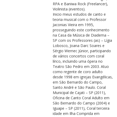
RPA e Baniwa Rock (Freelancer),
Violinista (eventos).
Inicio meus estudos de canto e
teoria musical com o Professor
Jaconias Vieira em 1995,
prosseguindo este conhecimento
na Casa da Música de Diadema –
SP com os Professores (as) – Lígia
Lobosco, Joana Darc Soares e
Sérgio Wernec Júnior, participando
de vários concertos com coral
lírico, incluindo uma ópera no
Teatro São Pedro em 2003. Atuo
como regente de coro adulto
desde 1998 em igrejas Evangélicas,
em São Bernardo do Campo,
Santo André e São Paulo. Coral
Municipal de Cajati – SP (2011),
Oficina de Canto Coral Adulto em
São Bernardo do Campo (2004) e
Iguape – SP (2011), Coral terceira
idade em Ilha Comprida em