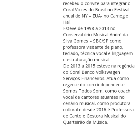
recebeu o convite para integrar o
Coral Vozes do Brasil no Festival
anual de NY – EUA- no Carnegie
Hall.
Esteve de 1998 a 2013 no
Conservatório Musical André da
Silva Gomes – SBC/SP como
professora visitante de piano,
teclado, técnica vocal e linguagem
e estruturação musical.
De 2013 a 2015 esteve na regência
do Coral Banco Volkswagen
Serviços Financeiros. Atua como
regente do coro independente
Somos Todos Som, como coach
vocal de cantores atuantes no
cenário musical, como produtora
cultural e desde 2016 é Professora
de Canto e Gestora Musical do
Quarteirão da Música.