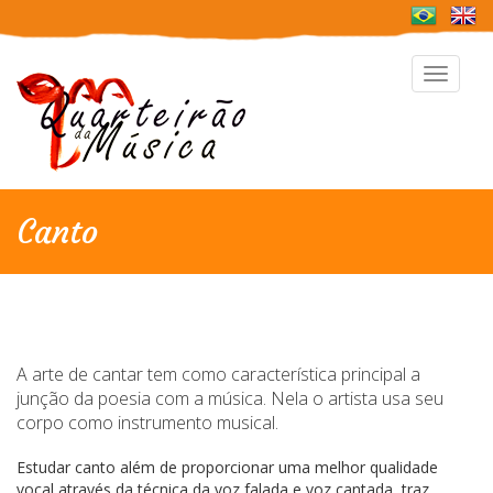
Toggle
navigat
Canto
A arte de cantar tem como característica principal a
junção da poesia com a música. Nela o artista usa seu
corpo como instrumento musical.
Estudar canto além de proporcionar uma melhor qualidade
vocal através da técnica da voz falada e voz cantada, traz