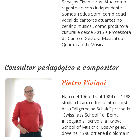
Serviços Financeiros. Atua como
regente do coro independente
Somos Todos Som, como coach
vocal de cantores atuantes no
cenário musical, como produtora
cultural e desde 2016 é Professora
de Canto e Gestora Musical do
Quarteirão da Música.
Consultor pedagógico e compositor
Pietro Viviani
Nato nel 1965. Tra il 1984 e il 1988
studia chitarra e frequenta i corsi
della “Allgemeine Schule” presso la
“Swiss Jazz School “ di Berna.
In seguito si iscrive alla “Grove
School of Music“ di Los Angeles,
dove nel 1990 ottiene il diploma in