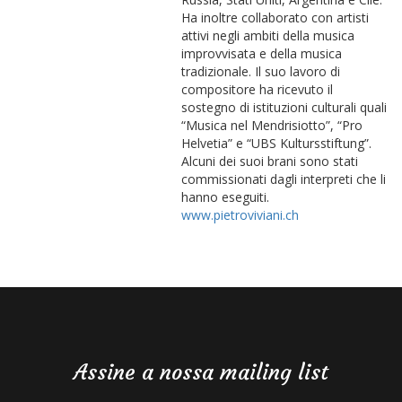
Ha inoltre collaborato con artisti
attivi negli ambiti della musica
improvvisata e della musica
tradizionale. Il suo lavoro di
compositore ha ricevuto il
sostegno di istituzioni culturali quali
“Musica nel Mendrisiotto”, “Pro
Helvetia” e “UBS Kultursstiftung”.
Alcuni dei suoi brani sono stati
commissionati dagli interpreti che li
hanno eseguiti.
www.pietroviviani.ch
Assine a nossa mailing list