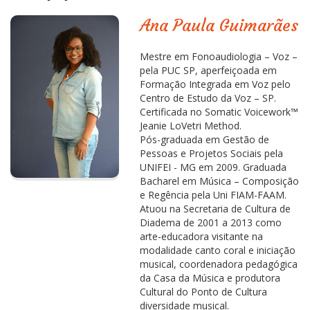
Ana Paula Guimarães
Mestre em Fonoaudiologia – Voz –
pela PUC SP, aperfeiçoada em
Formação Integrada em Voz pelo
Centro de Estudo da Voz – SP.
Certificada no Somatic Voicework™
Jeanie LoVetri Method.
Pós-graduada em Gestão de
Pessoas e Projetos Sociais pela
UNIFEI - MG em 2009. Graduada
Bacharel em Música – Composição
e Regência pela Uni FIAM-FAAM.
Atuou na Secretaria de Cultura de
Diadema de 2001 a 2013 como
arte-educadora visitante na
modalidade canto coral e iniciação
musical, coordenadora pedagógica
da Casa da Música e produtora
Cultural do Ponto de Cultura
diversidade musical.