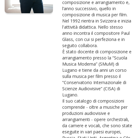
composizione e arrangiamento e,
l’anno successivo, quello in
composizione di musica per film.
Nel 1992 rientra in Svizzera e inizia
l'attività didattica. Nello stesso
anno incontra il compositore Paul
Glass, con cui si perfeziona e in
seguito collabora.
È stato docente di composizione e
arrangiamento presso la “Scuola
Musica Moderna” (SMuM) di
Lugano e tiene da anni un corso
sulla musica per film presso il
“Conservatorio Internazionale di
Scienze Audiovisive” (CISA) di
Lugano.
Il suo catalogo di composizioni
comprende - oltre a musiche per
produzioni audiovisive e
arrangiamenti - opere orchestrali,
da camere e vocali, che sono state
eseguite in vari paesi europei,
Russia, Stati Uniti, Argentina e Cile.