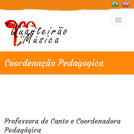
Toggle
navigat
Coordenação Pedagogica
Professora de Canto e Coordenadora
Pedagógica