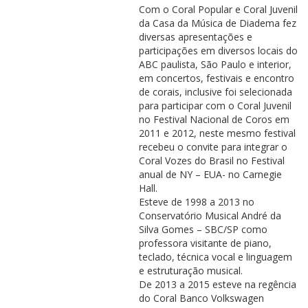
Com o Coral Popular e Coral Juvenil
da Casa da Música de Diadema fez
diversas apresentações e
participações em diversos locais do
ABC paulista, São Paulo e interior,
em concertos, festivais e encontro
de corais, inclusive foi selecionada
para participar com o Coral Juvenil
no Festival Nacional de Coros em
2011 e 2012, neste mesmo festival
recebeu o convite para integrar o
Coral Vozes do Brasil no Festival
anual de NY – EUA- no Carnegie
Hall.
Esteve de 1998 a 2013 no
Conservatório Musical André da
Silva Gomes – SBC/SP como
professora visitante de piano,
teclado, técnica vocal e linguagem
e estruturação musical.
De 2013 a 2015 esteve na regência
do Coral Banco Volkswagen