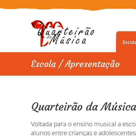
Escol
Escola / Apresentação
Quarteirão da Músic
Voltada para o ensino musical a esc
alunos entre crianças e adolescentes 