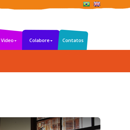
Video
Colabore
Contatos