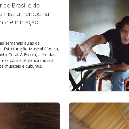
 do Brasil e do
s instrumentos na
nto e iniciação
as semanais aulas de
, Estruturação Musical Rítmica,
nto Coral. A Escola, além das
ilmes com a temática musical,
 musicais e culturais.