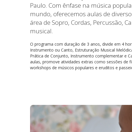
Paulo. Com ênfase na música popular
mundo, oferecemos aulas de diverso
área de Sopro, Cordas, Percussão, Ca
musical.
O programa com duração de 3 anos, divide em 4 hor
Instrumento ou Canto, Estruturação Musical Melódica
Prática de Conjunto, Instrumento complementar e Ca
aulas, promove atividades extras como sessões de f
workshops de músicos populares e eruditos e passeios