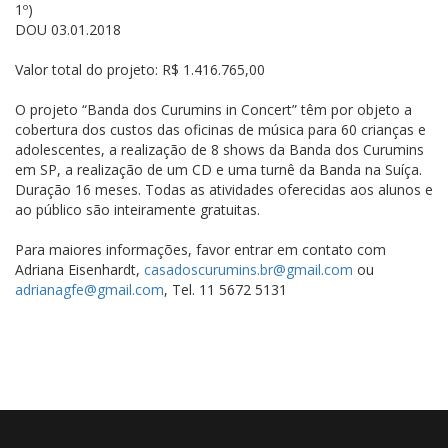
1º)
DOU 03.01.2018
Valor total do projeto: R$ 1.416.765,00
O projeto “Banda dos Curumins in Concert” têm por objeto a
cobertura dos custos das oficinas de música para 60 crianças e
adolescentes, a realização de 8 shows da Banda dos Curumins
em SP, a realização de um CD e uma turnê da Banda na Suíça.
Duração 16 meses. Todas as atividades oferecidas aos alunos e
ao público são inteiramente gratuitas.
Para maiores informações, favor entrar em contato com
Adriana Eisenhardt,
casadoscurumins.br@gmail.com
ou
adrianagfe@gmail.com
, Tel. 11 5672 5131