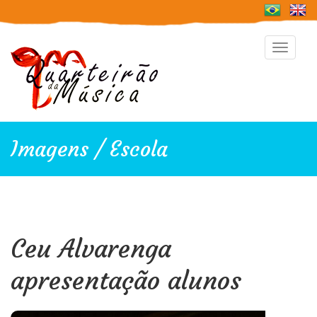
Toggle
navigat
Imagens / Escola
Ceu Alvarenga
apresentação alunos