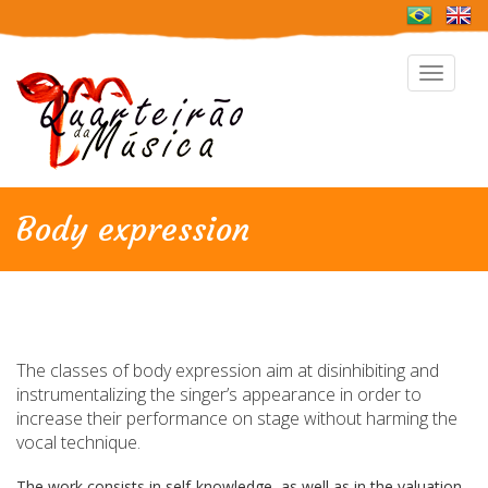
Toggle
navigat
Body expression
The classes of body expression aim at disinhibiting and
instrumentalizing the singer’s appearance in order to
increase their performance on stage without harming the
vocal technique.
The work consists in self-knowledge, as well as in the valuation