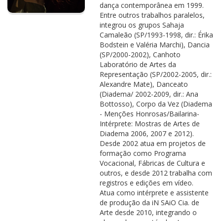
dança contemporânea em 1999.
Entre outros trabalhos paralelos,
integrou os grupos Sahaja
Camaleão (SP/1993-1998, dir.: Érika
Bodstein e Valéria Marchi), Dancia
(SP/2000-2002), Canhoto
Laboratório de Artes da
Representação (SP/2002-2005, dir.:
Alexandre Mate), Danceato
(Diadema/ 2002-2009, dir.: Ana
Bottosso), Corpo da Vez (Diadema
- Menções Honrosas/Bailarina-
Intérprete: Mostras de Artes de
Diadema 2006, 2007 e 2012).
Desde 2002 atua em projetos de
formação como Programa
Vocacional, Fábricas de Cultura e
outros, e desde 2012 trabalha com
registros e edições em vídeo.
Atua como intérprete e assistente
de produção da iN SAiO Cia. de
Arte desde 2010, integrando o