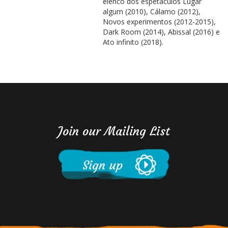
elenco dos espetáculos Lugar
algum (2010), Cálamo (2012),
Novos experimentos (2012-2015),
Dark Room (2014), Abissal (2016) e
Ato infinito (2018).
Join our Mailing List
Sign up