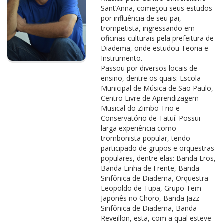
Sant’Anna, começou seus estudos
por influência de seu pai,
trompetista, ingressando em
oficinas culturais pela prefeitura de
Diadema, onde estudou Teoria e
Instrumento.
Passou por diversos locais de
ensino, dentre os quais: Escola
Municipal de Música de São Paulo,
Centro Livre de Aprendizagem
Musical do Zimbo Trio e
Conservatório de Tatuí. Possui
larga experiência como
trombonista popular, tendo
participado de grupos e orquestras
populares, dentre elas: Banda Eros,
Banda Linha de Frente, Banda
Sinfônica de Diadema, Orquestra
Leopoldo de Tupã, Grupo Tem
Japonês no Choro, Banda Jazz
Sinfônica de Diadema, Banda
Reveillon, esta, com a qual esteve