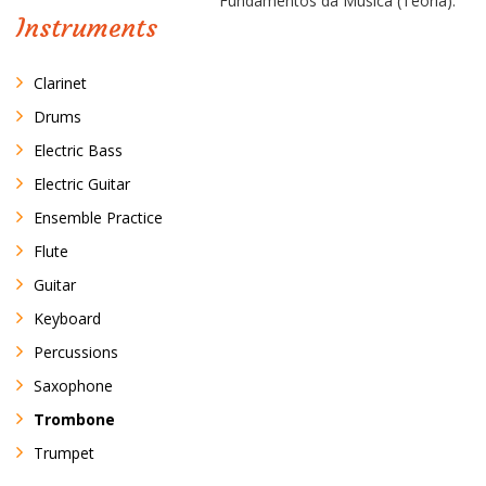
Fundamentos da Música (Teoria).
Instruments
Clarinet
Drums
Electric Bass
Electric Guitar
Ensemble Practice
Flute
Guitar
Keyboard
Percussions
Saxophone
Trombone
Trumpet