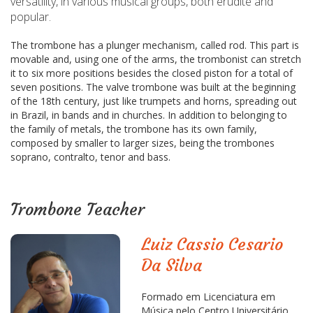
versatility, in various musical groups, both erudite and
popular.
The trombone has a plunger mechanism, called rod. This part is
movable and, using one of the arms, the trombonist can stretch
it to six more positions besides the closed piston for a total of
seven positions. The valve trombone was built at the beginning
of the 18th century, just like trumpets and horns, spreading out
in Brazil, in bands and in churches. In addition to belonging to
the family of metals, the trombone has its own family,
composed by smaller to larger sizes, being the trombones
soprano, contralto, tenor and bass.
Trombone Teacher
Luiz Cassio Cesario
Da Silva
Formado em Licenciatura em
Música pelo Centro Universitário