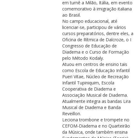
em turnê a Milão, Itália, em evento
comemorativo à imigração italiana
ao Brasil.
No campo educacional, até
licenciar-se, participou de vários
cursos preparatórios, dentre eles, a
Oficina de Rítmica de Dalcroze, o I
Congresso de Educação de
Diadema e o Curso de Formação
pelo Método Kodaly.
Atuou em centros de ensino tais
como Escola de Educação Infantil
Pueri Vitae, Núcleo de Recreação
Infantil Tupiniquim, Escola
Cooperativa de Diadema e
Associação Musical de Diadema.
Atualmente integra as bandas Lira
Musical de Diadema e Banda
Reveillon.
Leciona trombone e trompete no
CEFOM-Diadema e no Quarteirão
da Música, onde também ensina