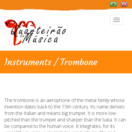
Toggle
navigat
Instruments / Trombone
The trombone is an aerophone of the metal family whose
invention dates back to the 15th century. Its name derives
from the Italian and means big trumpet. It is more low-
pitched than the trumpet and sharper than the tuba. It can
be compared to the human voice. It integrates, for its