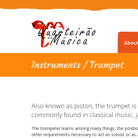
Abou
Instruments / Trumpet
Also known as piston, the trumpet is 
commonly found in classical music, 
The trumpeter learns among many things, the positio
other requirements necessary to act as soloist or as