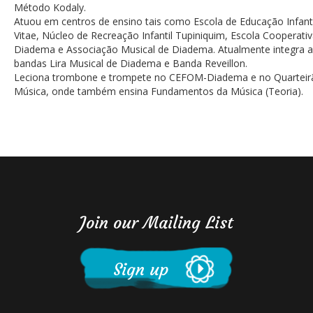
Método Kodaly.
Atuou em centros de ensino tais como Escola de Educação Infanti
Vitae, Núcleo de Recreação Infantil Tupiniquim, Escola Cooperati
Diadema e Associação Musical de Diadema. Atualmente integra a
bandas Lira Musical de Diadema e Banda Reveillon.
Leciona trombone e trompete no CEFOM-Diadema e no Quarteir
Música, onde também ensina Fundamentos da Música (Teoria).
Join our Mailing List
Sign up