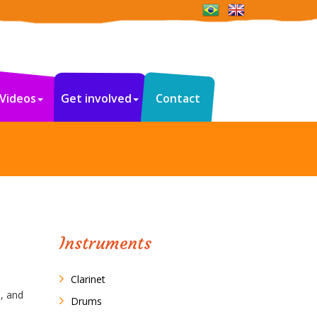
Videos
Get involved
Contact
s
Instruments
Clarinet
, and
Drums