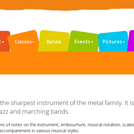
t
Classes
Banda
Events
Pictures
the sharpest instrument of the metal family. It i
jazz and marching bands.
ns of notes on the instrument, embouchure, musical notation, scales
 accompaniment in various musical styles.